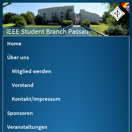
IEEE Student Branch Passau
Home
Über uns
Mitglied werden
Vorstand
Kontakt/Impressum
Sponsoren
Veranstaltungen