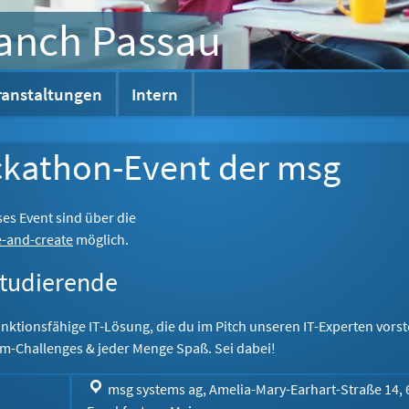
ranch Passau
ranstaltungen
Intern
ckathon-Event der msg
es Event sind über die
-and-create
möglich.
Studierende
nktionsfähige IT-​Lösung, die du im Pitch unseren IT-​Experten vorste
m-​Challenges & jeder Menge Spaß. Sei dabei!
msg systems ag, Amelia-Mary-Earhart-Straße 14,