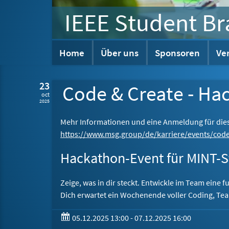
IEEE Student B
Home
Über uns
Sponsoren
Ve
23
Code & Create - Ha
oct
2025
Mehr Informationen und eine Anmeldung für dies
https://www.msg.group/de/karriere/events/code
Hackathon-Event für MINT-
Zeige, was in dir steckt. Entwickle im Team eine fu
Dich erwartet ein Wochenende voller Coding, Tea
05.12.2025 13:00 - 07.12.2025 16:00