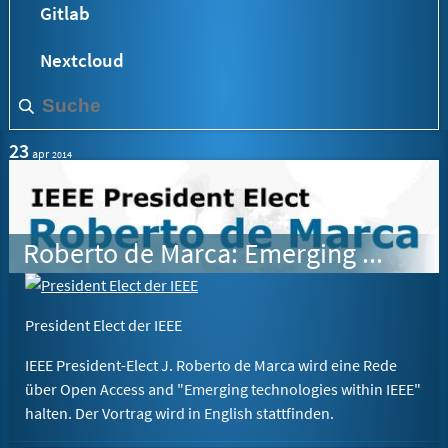
Gitlab
Nextcloud
23
apr
2014
Roberto de Marca: Emerging technologies within IEEE
President Elect der IEEE
IEEE President-Elect J. Roberto de Marca wird eine Rede
über Open Access and "Emerging technologies within IEEE"
halten. Der Vortrag wird in English stattfinden.